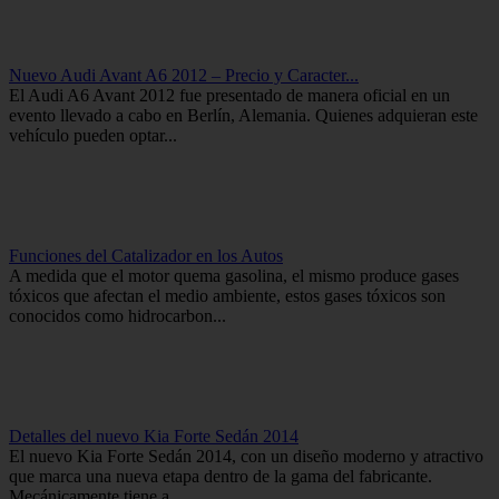
Nuevo Audi Avant A6 2012 – Precio y Caracter...
El Audi A6 Avant 2012 fue presentado de manera oficial en un
evento llevado a cabo en Berlín, Alemania. Quienes adquieran este
vehículo pueden optar...
Funciones del Catalizador en los Autos
A medida que el motor quema gasolina, el mismo produce gases
tóxicos que afectan el medio ambiente, estos gases tóxicos son
conocidos como hidrocarbon...
Detalles del nuevo Kia Forte Sedán 2014
El nuevo Kia Forte Sedán 2014, con un diseño moderno y atractivo
que marca una nueva etapa dentro de la gama del fabricante.
Mecánicamente tiene a ...