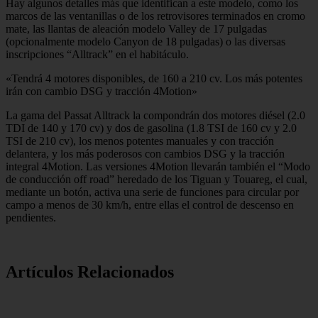
Hay algunos detalles más que identifican a este modelo, como los
marcos de las ventanillas o de los retrovisores terminados en cromo
mate, las llantas de aleación modelo Valley de 17 pulgadas
(opcionalmente modelo Canyon de 18 pulgadas) o las diversas
inscripciones “Alltrack” en el habitáculo.
«Tendrá 4 motores disponibles, de 160 a 210 cv. Los más potentes
irán con cambio DSG y tracción 4Motion»
La gama del Passat Alltrack la compondrán dos motores diésel (2.0
TDI de 140 y 170 cv) y dos de gasolina (1.8 TSI de 160 cv y 2.0
TSI de 210 cv), los menos potentes manuales y con tracción
delantera, y los más poderosos con cambios DSG y la tracción
integral 4Motion. Las versiones 4Motion llevarán también el “Modo
de conducción off road” heredado de los Tiguan y Touareg, el cual,
mediante un botón, activa una serie de funciones para circular por
campo a menos de 30 km/h, entre ellas el control de descenso en
pendientes.
Artículos Relacionados