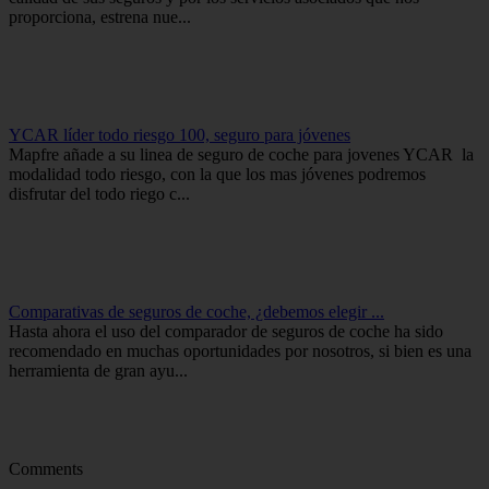
proporciona, estrena nue...
YCAR líder todo riesgo 100, seguro para jóvenes
Mapfre añade a su linea de seguro de coche para jovenes YCAR la
modalidad todo riesgo, con la que los mas jóvenes podremos
disfrutar del todo riego c...
Comparativas de seguros de coche, ¿debemos elegir ...
Hasta ahora el uso del comparador de seguros de coche ha sido
recomendado en muchas oportunidades por nosotros, si bien es una
herramienta de gran ayu...
Comments