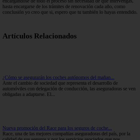
encargándose de todo el proceso sin necesidad de que intervengas,
hasta encargarse de los trámites de renovación cada año, como
conclusión yo creo que si, espero que tu también lo hayas entendido.
Artículos Relacionados
¿Cómo se asegurarán los coches autónomos del mañan...
Ante el cambio de sociedad que representa el desarrollo de
automóviles con delegación de conducción, las aseguradoras se ven
obligadas a adaptarse. El...
Nueva promoción del Race para los seguros de coche...
Race, una de las mejores compañías aseguradoras del país, por la
calidad de sus seguros y por los servicios asociados que nos