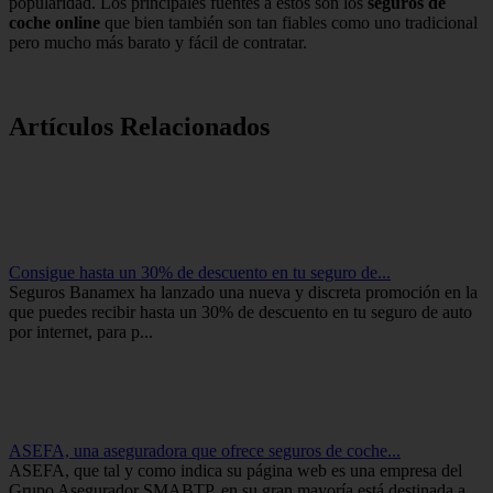
popularidad. Los principales fuentes a estos son los
seguros de
coche online
que bien también son tan fiables como uno tradicional
pero mucho más barato y fácil de contratar.
Artículos Relacionados
Consigue hasta un 30% de descuento en tu seguro de...
Seguros Banamex ha lanzado una nueva y discreta promoción en la
que puedes recibir hasta un 30% de descuento en tu seguro de auto
por internet, para p...
ASEFA, una aseguradora que ofrece seguros de coche...
ASEFA, que tal y como indica su página web es una empresa del
Grupo Asegurador SMABTP, en su gran mayoría está destinada a