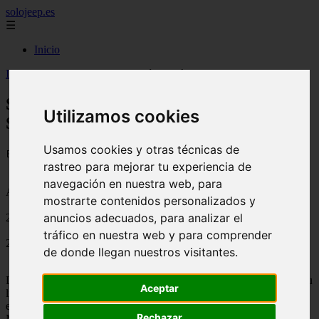
solojeep.es
☰
Inicio
Inicio
>
jeep
>
Seguros de Avería Mecánica en Mapfre Seguros
Seguros de Avería Mecánica en Mapfre
Utilizamos cookies
Seguros
Usamos cookies y otras técnicas de
📅 14/08/2025
rastreo para mejorar tu experiencia de
navegación en nuestra web, para
Aseguradoras
mostrarte contenidos personalizados y
anuncios adecuados, para analizar el
2012-01-20
tráfico en nuestra web y para comprender
2106
de donde llegan nuestros visitantes.
La reconocida compañía aseguradora
Mapfre Seguros
, aparte de su
Aceptar
línea de
seguros de coche
ofrece a sus clientes otro producto que
esta relacionado con la protección de nuestro vehículo, al igual que
Rechazar
Mutua Malidreña con su Gran Reparación, Mapfre lo hace con sus