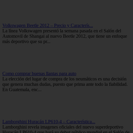
Volkswagen Beetle 2012 – Precio y Caracterís...
La línea Volkswagen presentó la semana pasada en el Salón del
Automovil de Shangai al nuevo Beetle 2012, que tiene un enfoque
más deportivo que su pr...
Como comprar buenas llantas para auto
La elección del lugar de compra de los neumáticos es una decisión
que genera muchas dudas, puesto que prima ante todo la fiabilidad.
En Guatemala, enc...
Lamborghini Huracán LP610-4 – Característica...
Lamborghini revela imagenes oficiales del nuevo superdeportivo
Huracán LP610-4 que hará su debut público mundial en el Salón de