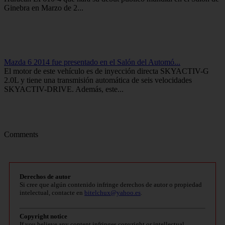
Ginebra en Marzo de 2...
Mazda 6 2014 fue presentado en el Salón del Automó...
El motor de este vehículo es de inyección directa SKYACTIV-G
2.0L y tiene una transmisión automática de seis velocidades
SKYACTIV-DRIVE. Además, este...
Comments
Derechos de autor
Si cree que algún contenido infringe derechos de autor o propiedad
intelectual, contacte en
bitelchux@yahoo.es
.
Copyright notice
If you believe any content infringes copyright or intellectual