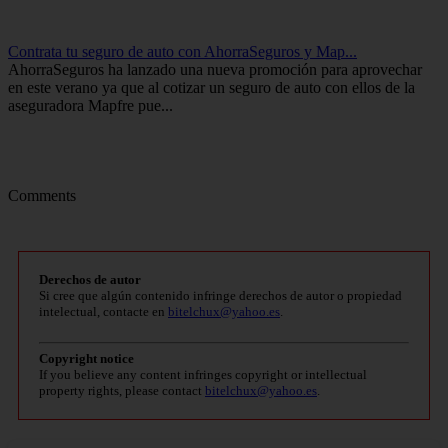
Contrata tu seguro de auto con AhorraSeguros y Map...
AhorraSeguros ha lanzado una nueva promoción para aprovechar
en este verano ya que al cotizar un seguro de auto con ellos de la
aseguradora Mapfre pue...
Comments
Derechos de autor
Si cree que algún contenido infringe derechos de autor o propiedad
intelectual, contacte en
bitelchux@yahoo.es
.
Copyright notice
If you believe any content infringes copyright or intellectual
property rights, please contact
bitelchux@yahoo.es
.