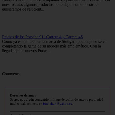
nuestro auto, algunos productos no lo dejan como nosotros
quisieramos de relucient...
Precios de los Porsche 911 Carrera 4 y Carrera 4S
Como ya es tradición en la marca de Stuttgart, poco a poco se va
completando la gama de su modelo más emblemático. Con la
llegada de los nuevos Porsc...
Comments
Derechos de autor
Si cree que algún contenido infringe derechos de autor o propiedad
intelectual, contacte en
bitelchux@yahoo.es
.