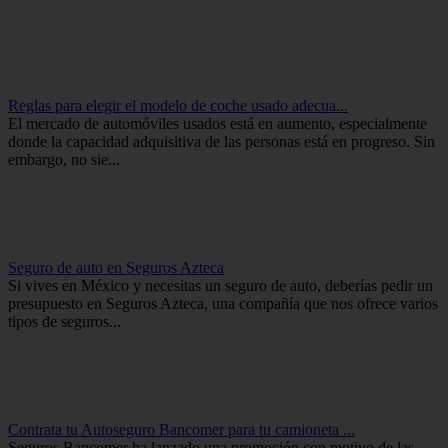
Reglas para elegir el modelo de coche usado adecua...
El mercado de automóviles usados ​​está en aumento, especialmente
donde la capacidad adquisitiva de las personas está en progreso. Sin
embargo, no sie...
Seguro de auto en Seguros Azteca
Si vives en México y necesitas un seguro de auto, deberías pedir un
presupuesto en Seguros Azteca, una compañía que nos ofrece varios
tipos de seguros...
Contrata tu Autoseguro Bancomer para tu camioneta ...
Seguros Bancomer ha lanzado una promoción con motivo de las