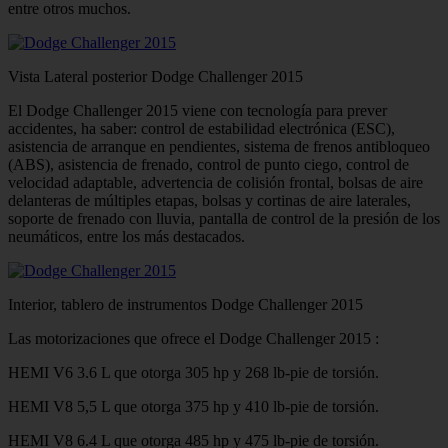
entre otros muchos.
Vista Lateral posterior Dodge Challenger 2015
El Dodge Challenger 2015 viene con tecnología para prever
accidentes, ha saber: control de estabilidad electrónica (ESC),
asistencia de arranque en pendientes, sistema de frenos antibloqueo
(ABS), asistencia de frenado, control de punto ciego, control de
velocidad adaptable, advertencia de colisión frontal, bolsas de aire
delanteras de múltiples etapas, bolsas y cortinas de aire laterales,
soporte de frenado con lluvia, pantalla de control de la presión de los
neumáticos, entre los más destacados.
Interior, tablero de instrumentos Dodge Challenger 2015
Las motorizaciones que ofrece el Dodge Challenger 2015 :
HEMI V6 3.6 L que otorga 305 hp y 268 lb-pie de torsión.
HEMI V8 5,5 L que otorga 375 hp y 410 lb-pie de torsión.
HEMI V8 6.4 L que otorga 485 hp y 475 lb-pie de torsión.