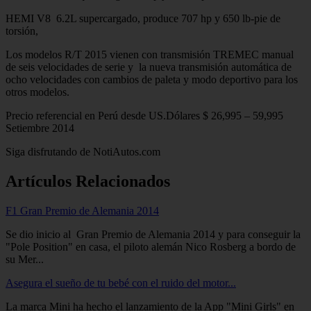
HEMI V8 6.2L supercargado, produce 707 hp y 650 lb-pie de
torsión,
Los modelos R/T 2015 vienen con transmisión TREMEC manual
de seis velocidades de serie y la nueva transmisión automática de
ocho velocidades con cambios de paleta y modo deportivo para los
otros modelos.
Precio referencial en Perú desde US.Dólares $ 26,995 – 59,995
Setiembre 2014
Siga disfrutando de NotiAutos.com
Artículos Relacionados
F1 Gran Premio de Alemania 2014
Se dio inicio al Gran Premio de Alemania 2014 y para conseguir la
"Pole Position" en casa, el piloto alemán Nico Rosberg a bordo de
su Mer...
Asegura el sueño de tu bebé con el ruido del motor...
La marca Mini ha hecho el lanzamiento de la App "Mini Girls" en