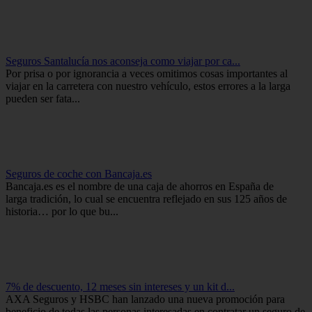
Seguros Santalucía nos aconseja como viajar por ca...
Por prisa o por ignorancia a veces omitimos cosas importantes al
viajar en la carretera con nuestro vehículo, estos errores a la larga
pueden ser fata...
Seguros de coche con Bancaja.es
Bancaja.es es el nombre de una caja de ahorros en España de
larga tradición, lo cual se encuentra reflejado en sus 125 años de
historia… por lo que bu...
7% de descuento, 12 meses sin intereses y un kit d...
AXA Seguros y HSBC han lanzado una nueva promoción para
beneficio de todas las personas interesadas en contratar un seguro de