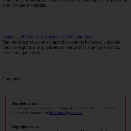
auto. Ya que si contrata...
Detalles del Seguro de Asistencia Vehicular, Pacif...
Para nuestra protección siempre hay seguros hechos a la medida,
tipos de seguros que quizás les convenga mas a uno que a otros,
pero sin lugar a discu...
Comments
Derechos de autor
Si cree que algún contenido infringe derechos de autor o propiedad
intelectual, contacte en
bitelchux@yahoo.es
.
Copyright notice