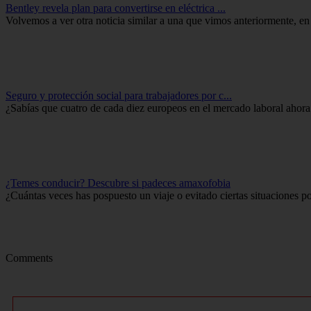
Bentley revela plan para convertirse en eléctrica ...
Volvemos a ver otra noticia similar a una que vimos anteriormente, en
Seguro y protección social para trabajadores por c...
¿Sabías que cuatro de cada diez europeos en el mercado laboral ahora 
¿Temes conducir? Descubre si padeces amaxofobia
¿Cuántas veces has pospuesto un viaje o evitado ciertas situaciones por
Comments