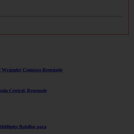
er Wrangler Compass Renegade
ola Central, Renegade
ltiples Bolsillos para