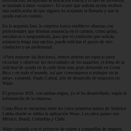
información, incluyendo la ubicación exacta y el tipo de problema,
se trasmite a otros «wazers». El wazer que solicita ayuda recibirá
una notificación de que alguien ha aceptado la llamada y que la
ayuda está en camino.
En la segunda fase, la empresa busca establecer alianzas con
profesionales que brindan asistencia en el camino, como grúas,
mecánicos o aseguradoras, para que el conductor que solicita
asistencia tenga una opción, puede solicitar el apoyo de otro
conductor o un profesional.
«
Para mejorar las funciones, hemos abierto un espacio para
escuchar y observar las necesidades de los usuarios, el tema de la
solicitud de ayuda en la calle tiene una gran demanda en Costa
Rica y en todo el mundo, así que comenzamos a trabajar en la
idea
«, comentó. Paulo Cabral, jefe de desarrollo de negocios en
Waze.
El proyecto SOS, con ambas etapas, ya se ha desarrollado, según la
información de la empresa.
Costa Rica se encuentra entre los cinco primeros países de América
Latina donde se utiliza la aplicación Waze. Los otros países son
México, Brasil, Colombia y Chile.
Waze continúa con el proyecto de unirse a compañías de seguros,