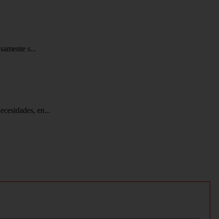
samente s...
cesidades, en...