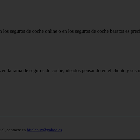
n los seguros de coche online o en los seguros de coche baratos es preci
n la rama de seguros de coche, ideados pensando en el cliente y sus ne
ual, contacte en
bitelchux@yahoo.es
.