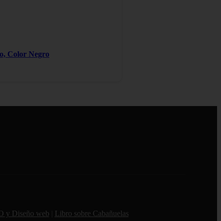
ro, Color Negro
O y Diseño web
|
Libro sobre Cabañuelas