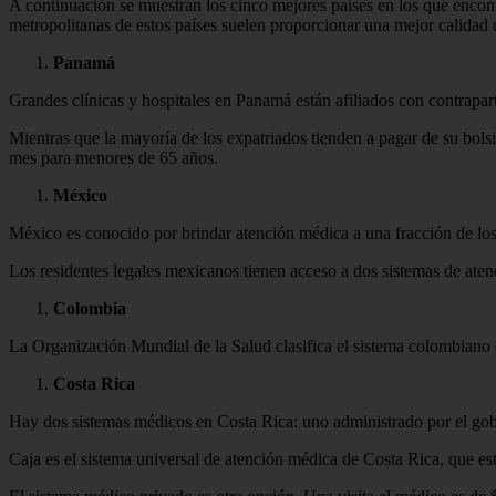
A continuación se muestran los cinco mejores países en los que encon
metropolitanas de estos países suelen proporcionar una mejor calidad d
Panamá
Grandes clínicas y hospitales en Panamá están afiliados con contrapa
Mientras que la mayoría de los expatriados tienden a pagar de su bols
mes para menores de 65 años.
México
México es conocido por brindar atención médica a una fracción de lo
Los residentes legales mexicanos tienen acceso a dos sistemas de aten
Colombia
La Organización Mundial de la Salud clasifica el sistema colombiano 
Costa Rica
Hay dos sistemas médicos en Costa Rica: uno administrado por el gob
Caja es el sistema universal de atención médica de Costa Rica, que es