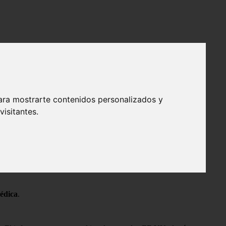
ara mostrarte contenidos personalizados y
isitantes.
médica
.