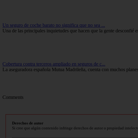
Un seguro de coche barato no significa que no sea ...
Una de las principales inquietudes que hacen que la gente desconfié e
Cobertura contra terceros ampliado en seguros de c...
La aseguradora española Mutua Madrileña, cuenta con muchos planes e
Comments
Derechos de autor
Si cree que algún contenido infringe derechos de autor o propiedad intelect