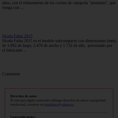
altos, con el refinamiento de los coches de categoría "premium", que
venga con ...
Skoda Fabia 2015
Skoda Fabia 2015 es el modelo subcompacto con dimensiones (mm)
de 3.992 de largo, 2.470 de ancho y 1.732 de alto, presentado por
el fabricante ...
Comments
Derechos de autor
Si cree que algún contenido infringe derechos de autor o propiedad
intelectual, contacte en
bitelchux@yahoo.es
.
Copyright notice