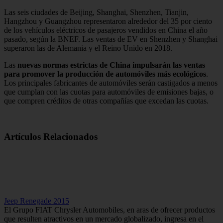
Las seis ciudades de Beijing, Shanghai, Shenzhen, Tianjin,
Hangzhou y Guangzhou representaron alrededor del 35 por ciento
de los vehículos eléctricos de pasajeros vendidos en China el año
pasado, según la BNEF. Las ventas de EV en Shenzhen y Shanghai
superaron las de Alemania y el Reino Unido en 2018.
Las
nuevas normas estrictas de China impulsarán las ventas
para promover la producción de automóviles más ecológicos
.
Los principales fabricantes de automóviles serán castigados a menos
que cumplan con las cuotas para automóviles de emisiones bajas, o
que compren créditos de otras compañías que excedan las cuotas.
Artículos Relacionados
Jeep Renegade 2015
El Grupo FIAT Chrysler Automobiles, en aras de ofrecer productos
que resulten atractivos en un mercado globalizado, ingresa en el