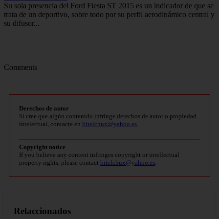
Su sola presencia del Ford Fiesta ST 2015 es un indicador de que se
trata de un deportivo, sobre todo por su perfil aerodinámico central y
su difusor...
Comments
Derechos de autor
Si cree que algún contenido infringe derechos de autor o propiedad
intelectual, contacte en
bitelchux@yahoo.es
.
Copyright notice
If you believe any content infringes copyright or intellectual
property rights, please contact
bitelchux@yahoo.es
.
Relaccionados