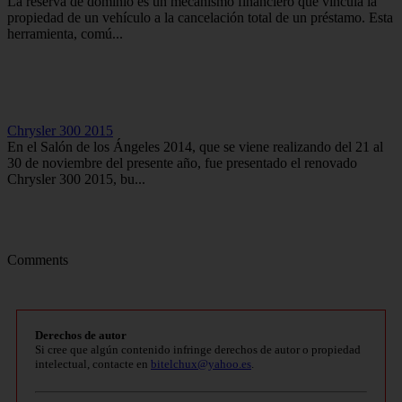
La reserva de dominio es un mecanismo financiero que vincula la
propiedad de un vehículo a la cancelación total de un préstamo. Esta
herramienta, comú...
Chrysler 300 2015
En el Salón de los Ángeles 2014, que se viene realizando del 21 al
30 de noviembre del presente año, fue presentado el renovado
Chrysler 300 2015, bu...
Comments
Derechos de autor
Si cree que algún contenido infringe derechos de autor o propiedad
intelectual, contacte en
bitelchux@yahoo.es
.