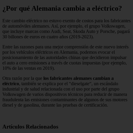
¿Por qué Alemania cambia a eléctrico?
Este cambio eléctrico no estuvo exento de costos para los fabricantes
de automóviles alemanes. Así, por ejemplo, el grupo Volkswagen,
que incluye marcas como Audi, Seat, Skoda Auto y Porsche, pagará
30 billones de euros en cuatro años (2019-2023).
Entre las razones para una mejor comprensión de este nuevo interés
por los vehículos eléctricos en Alemania, podemos evocar el
posicionamiento de las autoridades chinas que decidieron impulsar
el auto a cero emisiones a través de cuotas impuestas (por ejemplo,
10% de las ventas en 2019).
Otra razón por la que
los fabricantes alemanes cambian a
eléctrico
, también se explica por el “dieselgate“, un escándalo
industrial y de salud relacionada con el uso por parte del grupo
Volkswagen de varios dispositivos técnicos para reducir de manera
fraudulenta las emisiones contaminantes de algunos de sus motores
diesel y de gasolina, durante las pruebas de certificación.
Artículos Relacionados