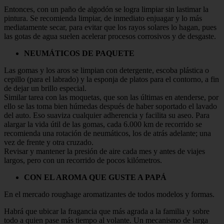
Entonces, con un paño de algodón se logra limpiar sin lastimar la
pintura. Se recomienda limpiar, de inmediato enjuagar y lo más
mediatamente secar, para evitar que los rayos solares lo hagan, pues
las gotas de agua suelen acelerar procesos corrosivos y de desgaste.
NEUMÁTICOS DE PAQUETE
Las gomas y los aros se limpian con detergente, escoba plástica o
cepillo (para el labrado) y la esponja de platos para el contorno, a fin
de dejar un brillo especial.
Similar tarea con las moquetas, que son las últimas en atenderse, por
ello se las toma bien húmedas después de haber soportado el lavado
del auto. Eso suaviza cualquier adherencia y facilita su aseo. Para
alargar la vida útil de las gomas, cada 6.000 km de recorrido se
recomienda una rotación de neumáticos, los de atrás adelante; una
vez de frente y otra cruzado.
Revisar y mantener la presión de aire cada mes y antes de viajes
largos, pero con un recorrido de pocos kilómetros.
CON EL AROMA QUE GUSTE A PAPÁ
En el mercado roughage aromatizantes de todos modelos y formas.
Habrá que ubicar la fragancia que más agrada a la familia y sobre
todo a quien pase más tiempo al volante. Un mecanismo de larga