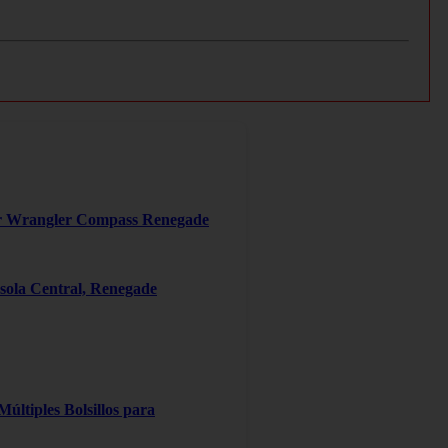
er Wrangler Compass Renegade
ola Central, Renegade
ltiples Bolsillos para