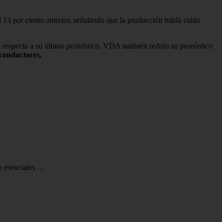
 13 por ciento anterior, señalando que la producción había caído
 respecto a su último pronóstico. VDA también redujo su pronóstico
iconductores.
esenciales ...