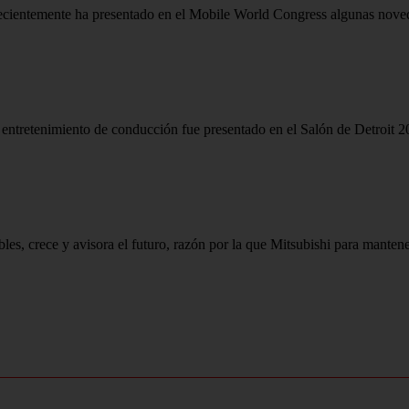
ecientemente ha presentado en el Mobile World Congress algunas noved
 entretenimiento de conducción fue presentado en el Salón de Detroit 20
les, crece y avisora el futuro, razón por la que Mitsubishi para mantener