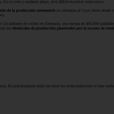
. En el corto y mediano plazo, será difícil encontrar soluciones».
ento de la producción automotriz
en Alemania al 3 por ciento desde el
ses.
de 3,6 millones de coches en Alemania, una merma de 400.000 unidades
ando los
obstáculos de producción planteados por la escasez de sem
a. En prácticamente todas las áreas los semiconductores se han vuelto 