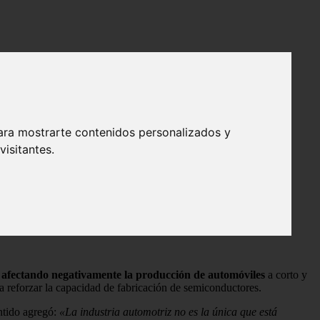
ara mostrarte contenidos personalizados y
isitantes.
 afectando negativamente la producción de automóviles
a corto y
 reforzar la capacidad de fabricación de semiconductores.
ntido agregó:
«La industria automotriz no es la única que está