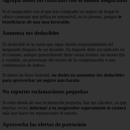
Agrupa todos tus contratos con el mismo asegurador
Si el asegurador con el que has comprado un seguro de hogar te
ofrece contratar una póliza de automóvil, no lo pienses, porque
te
beneficiarás de una tasa favorable.
Aumenta tus deducibles
El deducible es la suma que sigue siendo responsabilidad del
asegurado después de un desastre. Su importe debe ser indicado en
el contrato, aunque generalmente tiene varias formas: un monto fijo
y variable, un porcentaje del monto de la compensación o una
combinación de ambos.
Si tienes un buen historial,
no dudes en aumentar tus deducibles
para aprovechar un seguro más barato.
No reportes reclamaciones pequeñas
Si estás detrás de una reclamación pequeña, haz tus cálculos, ya que
muchas veces,
informar a tu asegurador seguramente te costará
más que hacer las reparaciones tú mismo.
Aprovecha las ofertas de patrocinio