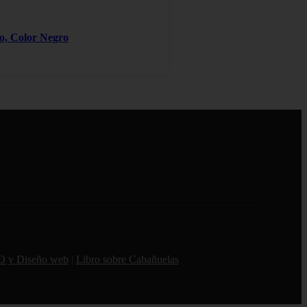
ro, Color Negro
O y Diseño web
|
Libro sobre Cabañuelas