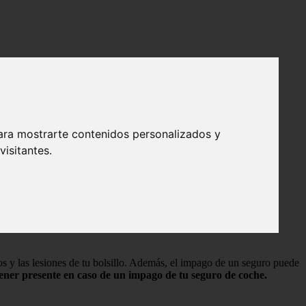
ara mostrarte contenidos personalizados y
isitantes.
ños y las lesiones de tu bolsillo. Además, el impago de un seguro puede
tener presente en caso de un impago de tu seguro de coche.