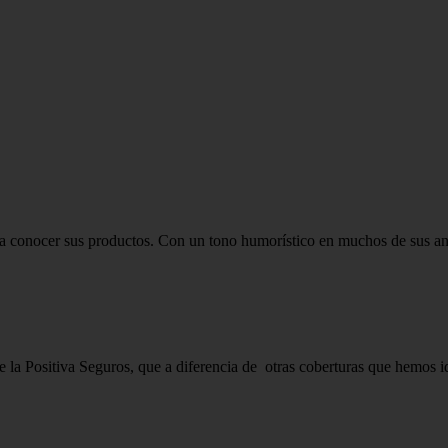
r a conocer sus productos. Con un tono humorístico en muchos de sus anu
e la Positiva Seguros, que a diferencia de otras coberturas que hemos i