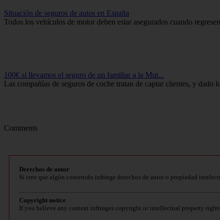
Situación de seguros de autos en España
Todos los vehículos de motor deben estar asegurados cuando regresen al
100€ si llevamos el seguro de un familiar a la Mut...
Las compañías de seguros de coche tratan de captar clientes, y dado lo
Comments
Derechos de autor
Si cree que algún contenido infringe derechos de autor o propiedad intelect
Copyright notice
If you believe any content infringes copyright or intellectual property right