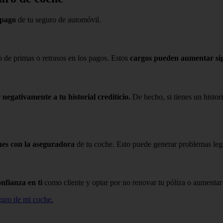
mpago
de tu seguro de automóvil.
 de primas o retrasos en los pagos. Estos
cargos pueden aumentar sign
 negativamente a tu historial crediticio.
De hecho, si tienes un histori
nes con la aseguradora
de tu coche. Esto puede generar problemas lega
nfianza en ti
como cliente y optar por no renovar tu póliza o aumentar 
guro de mi coche.