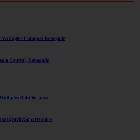
er Wrangler Compass Renegade
ola Central, Renegade
ltiples Bolsillos para
ersal gravit?Soporte para