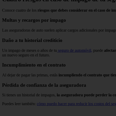
Conoce cuatro de los
riesgos que debes considerar en el caso de i
Multas y recargos por impago
Las aseguradoras de auto suelen aplicar cargos adicionales por impago
Daño a tu historial crediticio
Un impago de meses o años de tu
seguro de automóvil,
puede
afectar
un nuevo seguro en el futuro.
Incumplimiento en el contrato
Al dejar de pagar las primas, estás
incumpliendo el contrato que tie
Pérdida de confianza de la aseguradora
Si tienes un historial de impagos,
la aseguradora puede perder la co
Puedes leer también:
cómo puedo hacer para reducir los costos del se