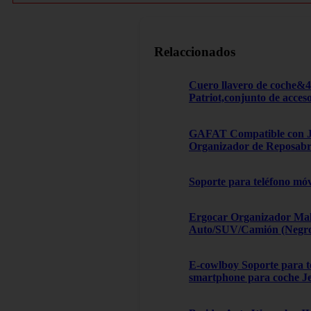
Relaccionados
Cuero llavero de coche&
Patriot,conjunto de acces
GAFAT Compatible con Je
Organizador de Reposabra
Soporte para teléfono móv
Ergocar Organizador Male
Auto/SUV/Camión (Negro, 
E-cowlboy Soporte para te
smartphone para coche J