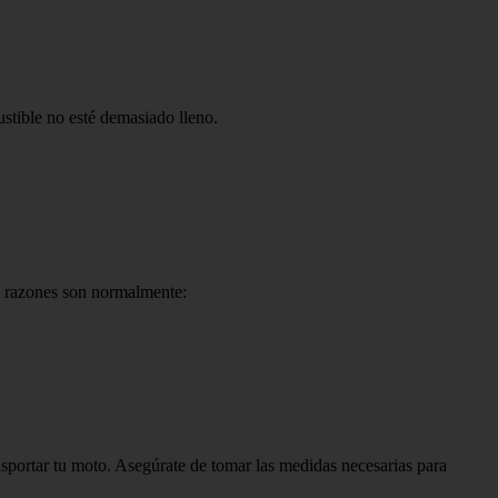
ustible no esté demasiado lleno.
as razones son normalmente:
nsportar tu moto. Asegúrate de tomar las medidas necesarias para