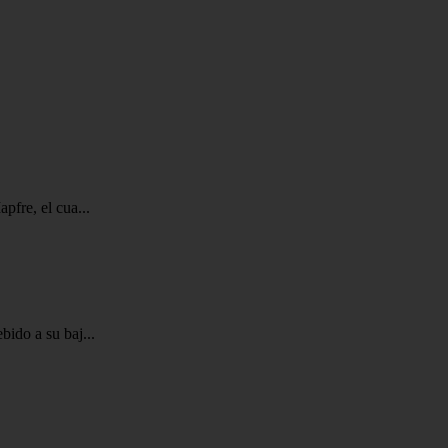
fre, el cua...
ido a su baj...