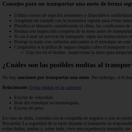
Consejos para un transportar una moto de forma seg
Utiliza correas de sujeción resistentes y dispositivos antideslizan
Asegúrate de cumplir con la normativa vigente para evitar sanc
Planifica el itinerario considerando el clima, las condiciones de 
Realiza una inspección completa de la moto antes de transportar
Si vas a usar un servicio de transporte, sigue las instrucciones e
Protege la moto con cubiertas adecuadas si el remolque no está 
Comprueba si la póliza de seguro elegida cubre el transporte y c
Una vez en el destino, inspecciona la moto para asegurart
¿Cuáles son las posibles multas al transpo
No hay
sanciones por transportar una moto
. Sin embargo, si lo ha
Relacionado
:
Evitar multas en la carretera
Exceso de velocidad.
Bola del remolque no homologada.
Exceso de peso.
En caso de duda, consulta con tu compañía de seguros o con un profes
Recuerda: La seguridad de tu moto durante el transporte es responsabi
evitar daños, multas y, sobre todo, vivir una experiencia tranquila, sin