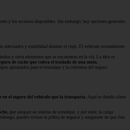
 moto y los recursos disponibles. Sin embargo, hay opciones generales
n adecuados y estabilidad durante el viaje. El vehículo normalmente
piedras y otros elementos que se encuentran en la vía. La idea es
eguro de coche que cubra el traslado de una moto.
uipos apropiados para el remolque y la cobertura del seguro
e en el seguro del vehículo que la transporta
. Aquí se detalla cómo
oche,
que asegure su sistema de remolque, y por ende, la carga
embargo, puedes revisar tu póliza de seguros y asegurarte de que ésta