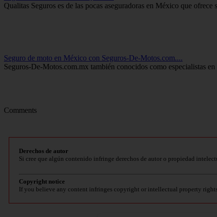
Qualitas Seguros es de las pocas aseguradoras en México que ofrece se
Seguro de moto en México con Seguros-De-Motos.com....
Seguros-De-Motos.com.mx también conocidos como especialistas en Se
Comments
Derechos de autor
Si cree que algún contenido infringe derechos de autor o propiedad intelect
Copyright notice
If you believe any content infringes copyright or intellectual property right