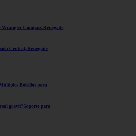
er Wrangler Compass Renegade
ola Central, Renegade
ltiples Bolsillos para
ersal gravit?Soporte para