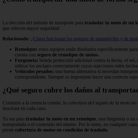
La elección del método de transporte para
trasladar tu moto de un l
que ofrecen mayor seguridad:
Relacionado
:
¿Cómo funcionan los seguros de automóviles y de moto
Remolque:
estos equipos están diseñados específicamente para
cuenta con
seguro de remolque de motos.
Furgoneta:
brinda protección adicional contra la lluvia, el sol
utilizar los anclajes correctamente cuyas sujeciones estén hecha
Vehículos pesados:
una buena alternativa si necesitas transpor
correspondiente. Siempre es importante hacer una correcta sujec
¿Qué seguro cubre los daños al transporta
Contrario a la creencia común, la
cobertura del seguro de la moto
no 
funciona en cada caso.
Ya sea para
trasladar tu moto en un remolque
, una furgoneta o un
transportada o el contenido del mismo. Por lo tanto, en cualquier cas
preste
cobertura de motos en condición de traslado
.