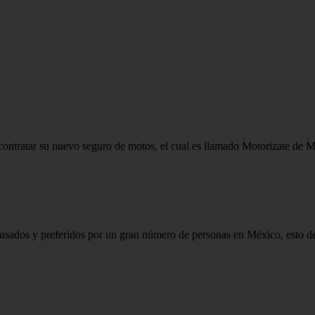
ntratar su nuevo seguro de motos, el cual es llamado Motorizate de Map
usados y preferidos por un gran número de personas en México, esto deb