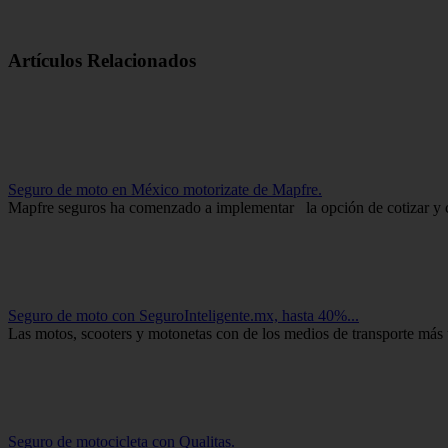
Artículos Relacionados
Seguro de moto en México motorizate de Mapfre.
Mapfre seguros ha comenzado a implementar la opción de cotizar y co
Seguro de moto con SeguroInteligente.mx, hasta 40%...
Las motos, scooters y motonetas con de los medios de transporte más 
Seguro de motocicleta con Qualitas.