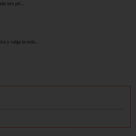
o tres pri...
a y valga la redu...