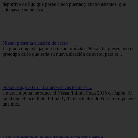
deportivo de lujo que posee cinco puertas y cuatro asientos, que
además de su belleza i...
Nissan presenta aleación de acero
La gran compañía japonesa de automóviles Nissan ha presentado el
prototipo de lo que seria su nueva aleación de acero, para re...
Nissan Fuga 2015 – Características técnicas ...
a marca nipona introduce el Nissan/Infiniti Fuga 2015 en Japón. Al
igual que el facelift del Infiniti Q70, el actualizado Nissan Fuga tiene
una nue...
Lancia presenta su nueva gama de accesorios para e...