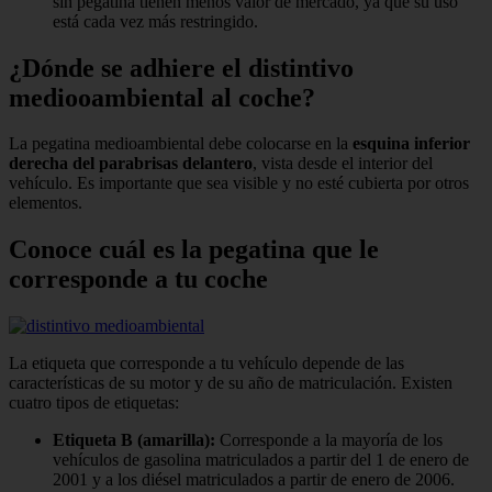
sin pegatina tienen menos valor de mercado, ya que su uso
está cada vez más restringido.
¿Dónde se adhiere el distintivo
mediooambiental al coche?
La pegatina medioambiental debe colocarse en la
esquina inferior
derecha del parabrisas delantero
, vista desde el interior del
vehículo. Es importante que sea visible y no esté cubierta por otros
elementos.
Conoce cuál es la pegatina que le
corresponde a tu coche
La etiqueta que corresponde a tu vehículo depende de las
características de su motor y de su año de matriculación. Existen
cuatro tipos de etiquetas:
Etiqueta B (amarilla):
Corresponde a la mayoría de los
vehículos de gasolina matriculados a partir del 1 de enero de
2001 y a los diésel matriculados a partir de enero de 2006.