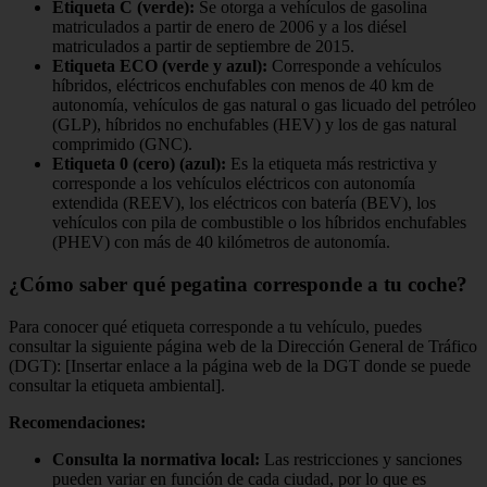
Etiqueta C (verde):
Se otorga a vehículos de gasolina
matriculados a partir de enero de 2006 y a los diésel
matriculados a partir de septiembre de 2015.
Etiqueta ECO (verde y azul):
Corresponde a vehículos
híbridos, eléctricos enchufables con menos de 40 km de
autonomía, vehículos de gas natural o gas licuado del petróleo
(GLP), híbridos no enchufables (HEV) y los de gas natural
comprimido (GNC).
Etiqueta 0 (cero) (azul):
Es la etiqueta más restrictiva y
corresponde a los vehículos eléctricos con autonomía
extendida (REEV), los eléctricos con batería (BEV), los
vehículos con pila de combustible o los híbridos enchufables
(PHEV) con más de 40 kilómetros de autonomía.
¿Cómo saber qué
pegatina
corresponde a tu coche?
Para conocer qué etiqueta corresponde a tu vehículo, puedes
consultar la siguiente página web de la Dirección General de Tráfico
(DGT): [Insertar enlace a la página web de la DGT donde se puede
consultar la etiqueta ambiental].
Recomendaciones:
Consulta la normativa local:
Las restricciones y sanciones
pueden variar en función de cada ciudad, por lo que es