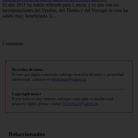
El año 2011 ha salido redondo para Lancia, y es que con las
incorporaciones del Ypsilon, del Thema y del Voyager la casa ha
salido muy beneficiada. L...
Comments
Derechos de autor
Si cree que algún contenido infringe derechos de autor o propiedad
intelectual, contacte en
bitelchux@yahoo.es
.
Copyright notice
If you believe any content infringes copyright or intellectual
property rights, please contact
bitelchux@yahoo.es
.
Relaccionados