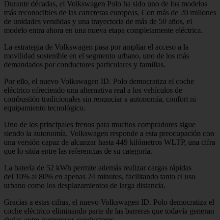
Durante décadas, el Volkswagen Polo ha sido uno de los modelos
más reconocibles de las carreteras europeas. Con más de 20 millones
de unidades vendidas y una trayectoria de más de 50 años, el
modelo entra ahora en una nueva etapa completamente eléctrica.
La estrategia de Volkswagen pasa por ampliar el acceso a la
movilidad sostenible en el segmento urbano, uno de los más
demandados por conductores particulares y familias.
Por ello, el nuevo Volkswagen ID. Polo democratiza el coche
eléctrico ofreciendo una alternativa real a los vehículos de
combustión tradicionales sin renunciar a autonomía, confort ni
equipamiento tecnológico.
Uno de los principales frenos para muchos compradores sigue
siendo la autonomía. Volkswagen responde a esta preocupación con
una versión capaz de alcanzar hasta 449 kilómetros WLTP, una cifra
que lo sitúa entre las referencias de su categoría.
La batería de 52 kWh permite además realizar cargas rápidas
del 10% al 80% en apenas 24 minutos, facilitando tanto el uso
urbano como los desplazamientos de larga distancia.
Gracias a estas cifras, el nuevo Volkswagen ID. Polo democratiza el
coche eléctrico eliminando parte de las barreras que todavía generan
dudas entre numerosos conductores.