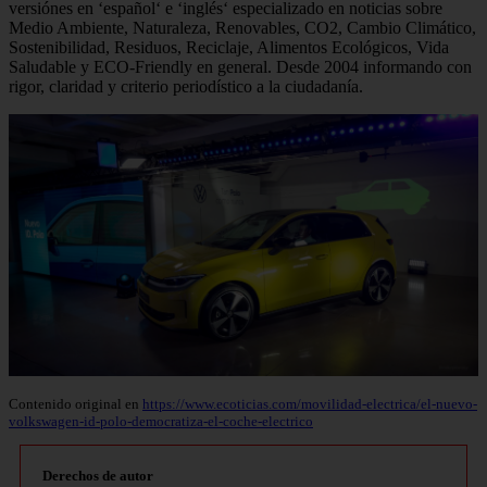
versiónes en ‘español‘ e ‘inglés‘ especializado en noticias sobre
Medio Ambiente, Naturaleza, Renovables, CO2, Cambio Climático,
Sostenibilidad, Residuos, Reciclaje, Alimentos Ecológicos, Vida
Saludable y ECO-Friendly en general. Desde 2004 informando con
rigor, claridad y criterio periodístico a la ciudadanía.
Contenido original en
https://www.ecoticias.com/movilidad-electrica/el-nuevo-
volkswagen-id-polo-democratiza-el-coche-electrico
Derechos de autor