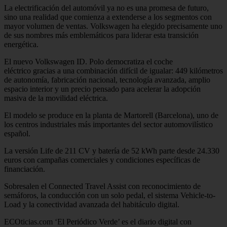
La electrificación del automóvil ya no es una promesa de futuro,
sino una realidad que comienza a extenderse a los segmentos con
mayor volumen de ventas. Volkswagen ha elegido precisamente uno
de sus nombres más emblemáticos para liderar esta transición
energética.
El nuevo Volkswagen ID. Polo democratiza el coche
eléctrico gracias a una combinación difícil de igualar: 449 kilómetros
de autonomía, fabricación nacional, tecnología avanzada, amplio
espacio interior y un precio pensado para acelerar la adopción
masiva de la movilidad eléctrica.
El modelo se produce en la planta de Martorell (Barcelona), uno de
los centros industriales más importantes del sector automovilístico
español.
La versión Life de 211 CV y batería de 52 kWh parte desde 24.330
euros con campañas comerciales y condiciones específicas de
financiación.
Sobresalen el Connected Travel Assist con reconocimiento de
semáforos, la conducción con un solo pedal, el sistema Vehicle-to-
Load y la conectividad avanzada del habitáculo digital.
ECOticias.com ‘El Periódico Verde’ es el diario digital con