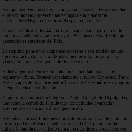
Aunque mantiene unas dimensiones compactas ideales para ciudad,
el nuevo modelo aprovecha las ventajas de la plataforma
eléctrica MEB+ para maximizar el espacio disponible.
El maletero alcanza los 441 litros, una capacidad superior a la de
numerosos vehículos compactos y un 25% más que la ofrecida por
generaciones anteriores del Polo.
La amplitud para cinco ocupantes convierte a este modelo en una
opción atractiva tanto para desplazamientos urbanos como para
viajes familiares y escapadas de fin de semana.
Volkswagen ha incorporado soluciones poco habituales en el
segmento urbano. Destaca especialmente el nuevo Connected Travel
Assist, capaz de reconocer automáticamente los semáforos y mejorar
la experiencia de conducción.
El puesto de conducción integra un Digital Cockpit de 10 pulgadas,
una pantalla central de 13 pulgadas, conectividad avanzada y
sistemas de asistencia de última generación.
Además, incorpora funciones innovadoras como la conducción con
un solo pedal o el sistema Vehicle-to-Load (V2L), que permite
utilizar la batería del vehículo para alimentar dispositivos eléctricos