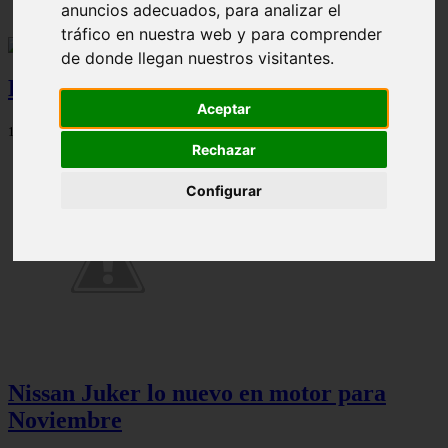
anuncios adecuados, para analizar el
tráfico en nuestra web y para comprender
de donde llegan nuestros visitantes.
El auto más feo del Mundo
Aceptar
11/07/2025
Rechazar
Configurar
Nissan Juker lo nuevo en motor para
Noviembre