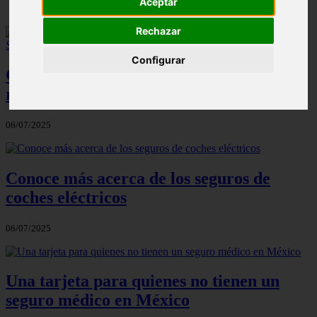
Aceptar
Rechazar
Configurar
Compañías de seguros de Estados Unidos
relacionadas con Seguros de México
06/07/2025
Conoce más acerca de los seguros de
coches eléctricos
06/07/2025
Una tarjeta para quienes no tienen un
seguro médico en México