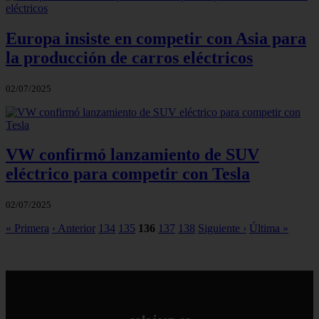
Europa insiste en competir con Asia para
la producción de carros eléctricos
02/07/2025
VW confirmó lanzamiento de SUV
eléctrico para competir con Tesla
02/07/2025
« Primera
‹ Anterior
134
135
136
137
138
Siguiente ›
Última »