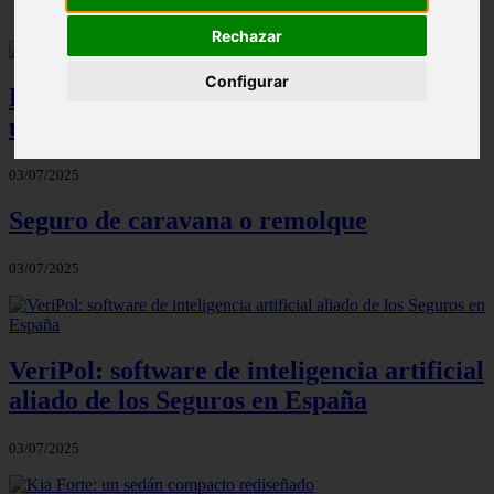
Rechazar
Configurar
Reglas para elegir el modelo de coche
usado adecuado
03/07/2025
Seguro de caravana o remolque
03/07/2025
VeriPol: software de inteligencia artificial
aliado de los Seguros en España
03/07/2025