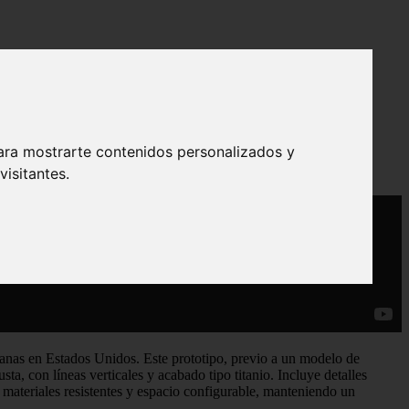
ara mostrarte contenidos personalizados y
isitantes.
nas en Estados Unidos. Este prototipo, previo a un modelo de
ta, con líneas verticales y acabado tipo titanio. Incluye detalles
e materiales resistentes y espacio configurable, manteniendo un