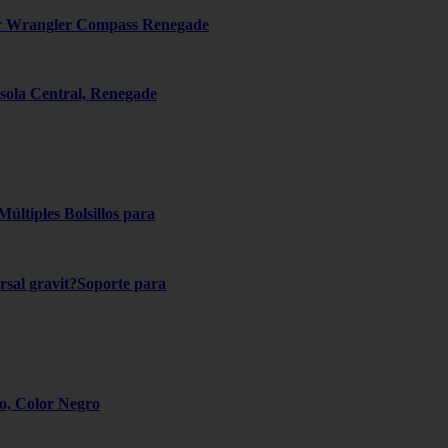
er Wrangler Compass Renegade
ola Central, Renegade
ltiples Bolsillos para
ersal gravit?Soporte para
ro, Color Negro