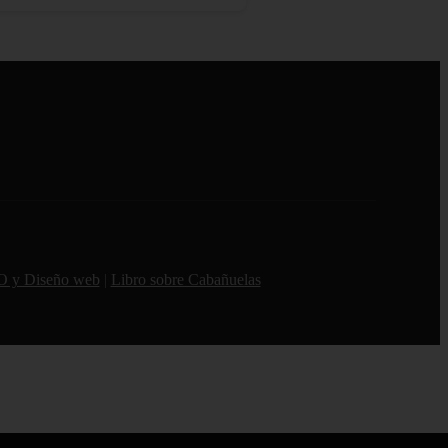
O y Diseño web
|
Libro sobre Cabañuelas