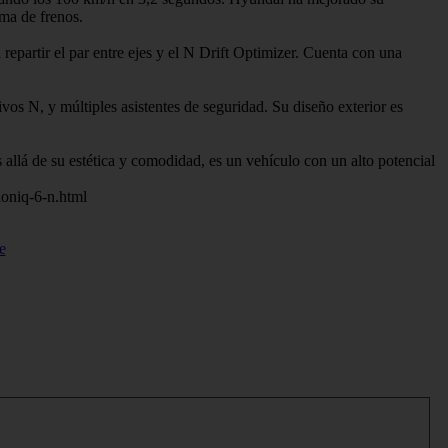
ma de frenos.
epartir el par entre ejes y el N Drift Optimizer. Cuenta con una
ivos N, y múltiples asistentes de seguridad. Su diseño exterior es
allá de su estética y comodidad, es un vehículo con un alto potencial
ioniq-6-n.html
e