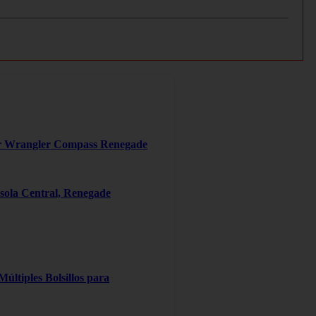
er Wrangler Compass Renegade
ola Central, Renegade
ltiples Bolsillos para