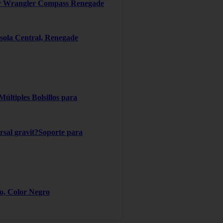
er Wrangler Compass Renegade
ola Central, Renegade
ltiples Bolsillos para
ersal gravit?Soporte para
ro, Color Negro