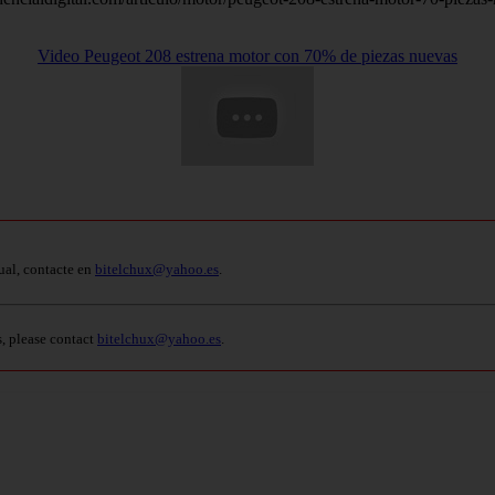
Video Peugeot 208 estrena motor con 70% de piezas nuevas
ual, contacte en
bitelchux@yahoo.es
.
s, please contact
bitelchux@yahoo.es
.