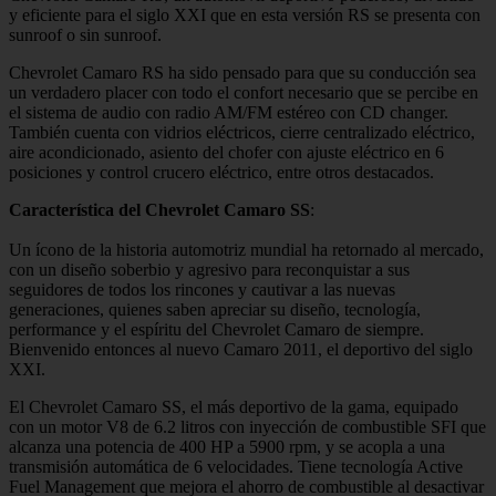
y eficiente para el siglo XXI que en esta versión RS se presenta con
sunroof o sin sunroof.
Chevrolet Camaro RS ha sido pensado para que su conducción sea
un verdadero placer con todo el confort necesario que se percibe en
el sistema de audio con radio AM/FM estéreo con CD changer.
También cuenta con vidrios eléctricos, cierre centralizado eléctrico,
aire acondicionado, asiento del chofer con ajuste eléctrico en 6
posiciones y control crucero eléctrico, entre otros destacados.
Característica del Chevrolet Camaro SS
:
Un ícono de la historia automotriz mundial ha retornado al mercado,
con un diseño soberbio y agresivo para reconquistar a sus
seguidores de todos los rincones y cautivar a las nuevas
generaciones, quienes saben apreciar su diseño, tecnología,
performance y el espíritu del Chevrolet Camaro de siempre.
Bienvenido entonces al nuevo Camaro 2011, el deportivo del siglo
XXI.
El Chevrolet Camaro SS, el más deportivo de la gama, equipado
con un motor V8 de 6.2 litros con inyección de combustible SFI que
alcanza una potencia de 400 HP a 5900 rpm, y se acopla a una
transmisión automática de 6 velocidades. Tiene tecnología Active
Fuel Management que mejora el ahorro de combustible al desactivar