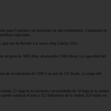
tas para 5 puestos con funciones de alto rendimiento. Construido en
rísticas especiales.
que nos ha llevado a la nueva Jeep Liberty 2011.
ne un peso de 3985 libra, alcanzando 5.600 libras. La capacidad del
imo de revoluciones de 5200 y un par de 235 lb-pie. La carga útil
 ciudad, 22 mpg en la carretera y un promedio de 18 mpg en la ciudad
puede conducir el jeep a 312 kilómetros de la ciudad, 429 millas en