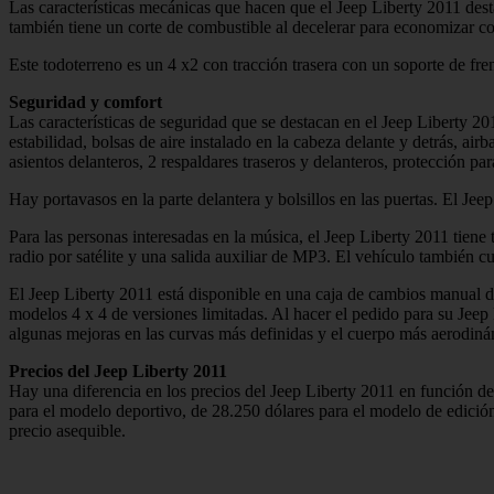
Las características mecánicas que hacen que el Jeep Liberty 2011 des
también tiene un corte de combustible al decelerar para economizar c
Este todoterreno es un 4 x2 con tracción trasera con un soporte de fr
Seguridad y comfort
Las características de seguridad que se destacan en el Jeep Liberty 20
estabilidad, bolsas de aire instalado en la cabeza delante y detrás, ai
asientos delanteros, 2 respaldares traseros y delanteros, protección p
Hay portavasos en la parte delantera y bolsillos en las puertas. El Jeep
Para las personas interesadas en la música, el Jeep Liberty 2011 tien
radio por satélite y una salida auxiliar de MP3. El vehículo también
El Jeep Liberty 2011 está disponible en una caja de cambios manual d
modelos 4 x 4 de versiones limitadas. Al hacer el pedido para su Jeep 
algunas mejoras en las curvas más definidas y el cuerpo más aerodiná
Precios del Jeep Liberty 2011
Hay una diferencia en los precios del Jeep Liberty 2011 en función de
para el modelo deportivo, de 28.250 dólares para el modelo de edició
precio asequible.