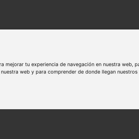
cio
ra mejorar tu experiencia de navegación en nuestra web, p
n nuestra web y para comprender de donde llegan nuestros v