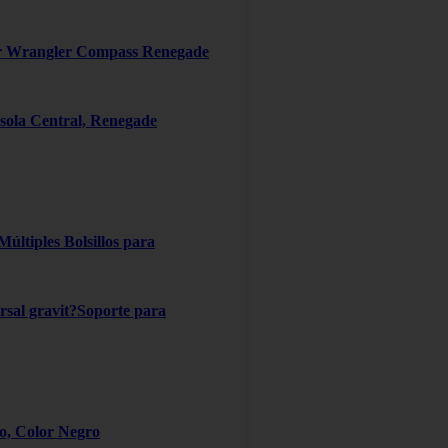
er Wrangler Compass Renegade
ola Central, Renegade
ltiples Bolsillos para
ersal gravit?Soporte para
ro, Color Negro