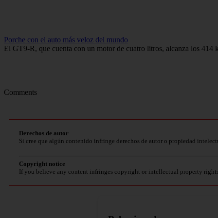
Porche con el auto más veloz del mundo
El GT9-R, que cuenta con un motor de cuatro litros, alcanza los 414
Comments
Derechos de autor
Si cree que algún contenido infringe derechos de autor o propiedad intelect
Copyright notice
If you believe any content infringes copyright or intellectual property right