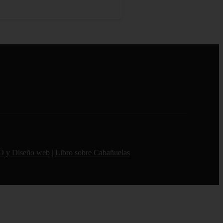
O y Diseño web
|
Libro sobre Cabañuelas