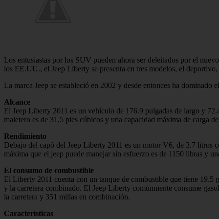
Los entusiastas por los SUV pueden ahora ser deleitados por el nuev
los EE.UU., el Jeep Liberty se presenta en tres modelos, el deportivo,
La marca Jeep se estableció en 2002 y desde entonces ha dominado e
Alcance
El Jeep Liberty 2011 es un vehículo de 176.9 pulgadas de largo y 72.
maletero es de 31,5 pies cúbicos y una capacidad máxima de carga de
Rendimiento
Debajo del capó del Jeep Liberty 2011 es un motor V6, de 3.7 litros c
máxima que el jeep puede manejar sin esfuerzo es de 1150 libras y u
El consumo de combustible
El Liberty 2011 cuenta con un tanque de combustible que tiene 19.5 
y la carretera combinado. El Jeep Liberty comúnmente consume gasolin
la carretera y 351 millas en combinación.
Características