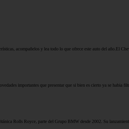
ísticas, acompañelos y lea todo lo que ofrece este auto del año.El Che
edades importantes que presentar que si bien es cierto ya se habia fil
 británica Rolls Royce, parte del Grupo BMW desde 2002. Su lanzamiento 