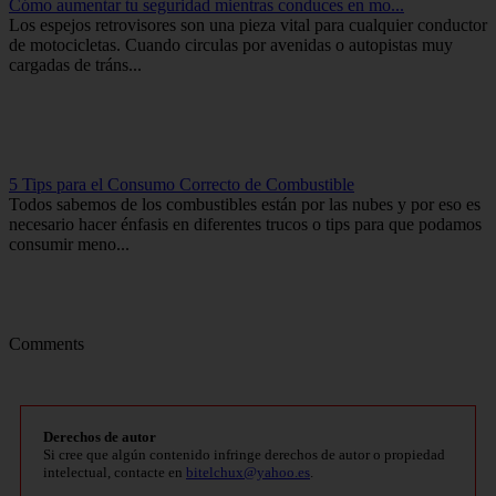
Cómo aumentar tu seguridad mientras conduces en mo...
Los espejos retrovisores son una pieza vital para cualquier conductor
de motocicletas. Cuando circulas por avenidas o autopistas muy
cargadas de tráns...
5 Tips para el Consumo Correcto de Combustible
Todos sabemos de los combustibles están por las nubes y por eso es
necesario hacer énfasis en diferentes trucos o tips para que podamos
consumir meno...
Comments
Derechos de autor
Si cree que algún contenido infringe derechos de autor o propiedad
intelectual, contacte en
bitelchux@yahoo.es
.