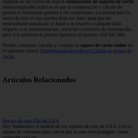
Algunas de las ventas de usar el
comparador de seguros de coche
elmejorsegurodecoches.es es que la comparación y cálculo de
precios es totalmente gratuita y sin compromiso a contratar pero lo
mejor de todo es que puedes dejar tus datos para que un
representante autorizado te llame y te resuelva cualquier duda
respecto a su funcionamiento, servicios o procesos de contratación,
pero si lo prefieres tu puedes llamarlos al numero: 902 945 269.
Puedes comparar, calcular y comprar tu
seguro de coche online
en
el siguiente enlace:
Elmejorsegurodecoche.es| Calcula tu seguro de
coche
.
Artículos Relacionados
Seguro de auto Plus de AXA
Hoy finalizamos el análisis de los seguros de auto de AXA, con su
seguro de cobertura plus, con el que tu auto está protegido contra
cualquier cosa qu...