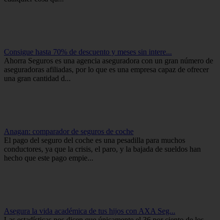
Consigue hasta 70% de descuento y meses sin intere...
Ahorra Seguros es una agencia aseguradora con un gran número de
aseguradoras afiliadas, por lo que es una empresa capaz de ofrecer
una gran cantidad d...
Anagan: comparador de seguros de coche
El pago del seguro del coche es una pesadilla para muchos
conductores, ya que la crisis, el paro, y la bajada de sueldos han
hecho que este pago empie...
Asegura la vida académica de tus hijos con AXA Seg...
Las estadísticas nos dicen que únicamente el 36 por ciento de los