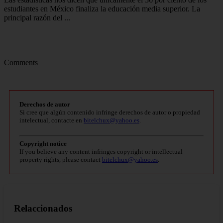
estudiantes en México finaliza la educación media superior. La
principal razón del ...
Comments
Derechos de autor
Si cree que algún contenido infringe derechos de autor o propiedad
intelectual, contacte en
bitelchux@yahoo.es
.
Copyright notice
If you believe any content infringes copyright or intellectual
property rights, please contact
bitelchux@yahoo.es
.
Relaccionados