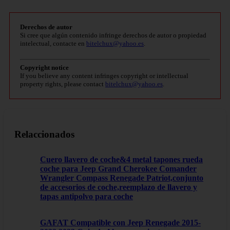
Derechos de autor
Si cree que algún contenido infringe derechos de autor o propiedad
intelectual, contacte en
bitelchux@yahoo.es
.
Copyright notice
If you believe any content infringes copyright or intellectual
property rights, please contact
bitelchux@yahoo.es
.
Relaccionados
Cuero llavero de coche&4 metal tapones rueda
coche para Jeep Grand Cherokee Comander
Wrangler Compass Renegade Patriot,conjunto
de accesorios de coche,reemplazo de llavero y
tapas antipolvo para coche
GAFAT Compatible con Jeep Renegade 2015-