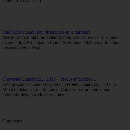
vehículo Nissan sea i...
Qué hacer cuando hay obstaculos en la carretera
Pise el freno al máximo evitando bloquear las ruedas. Si su auto
dispone de ABS hágalo a fondo. Si no tiene ABS, cuando tenga el
obstáculo cerca levan...
Chevrolet Camaro ZL1 2013 – Precio en México...
Si te preguntas cuando llega el Chevrolet Camaro ZL1 2013 a
México, déjame contarte que el Camaro más potente jamás
fabricado llegará a Mexico el mes...
Comments