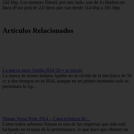
242 bhp. Los motores Diesel, por otro lado, son de 4 cilindros en
línea (Four pot) de 2,0 litros que van desde 114 bhp a 181 bhp.
Artículos Relacionados
La nueva moto Aprilia RS4 50 y su precio
La marca de motos italiana Aprilia no se olvida de la mecánica de 50
cc y dos tiempos en su RS4, aunque en un primer momento solo se
presentara la Ap...
Nissan Versa Note 2014 – Características téc...
Como todos sabemos Nissan es una de las empresas que más está
luchando en el tema de la performance, lo que hace que obtener un