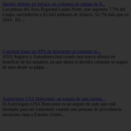
Mapfre obtiene en méxico un volumen de primas de $...
Las primas del Área Regional Latam Norte, que suponen 7.7% del
Grupo, ascendieron a $2,043 millones de dólares. 52.7% más que en
2014. En ...
Consigue hasta un 60% de descuento al contratar tu...
ANA Seguros y Autoahorra han creado una nueva alianza en
beneficio de los usuarios, ya que ahora si decides contratar tu seguro
de auto desde su págin...
Autoseguro USA Bancomer, un seguro de auto turista...
El AutoSeguro USA Bancomer es un seguro de auto que está
diseñado para ser contratado cuando una persona de procedencia
mexicana viaja a Estados Unido...