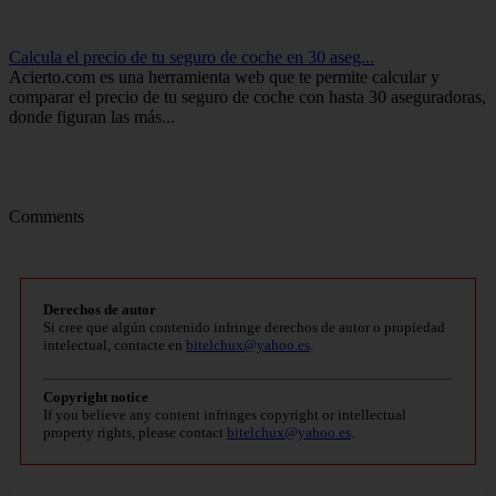
Calcula el precio de tu seguro de coche en 30 aseg...
Acierto.com es una herramienta web que te permite calcular y
comparar el precio de tu seguro de coche con hasta 30 aseguradoras,
donde figuran las más...
Comments
Derechos de autor
Si cree que algún contenido infringe derechos de autor o propiedad
intelectual, contacte en
bitelchux@yahoo.es
.
Copyright notice
If you believe any content infringes copyright or intellectual
property rights, please contact
bitelchux@yahoo.es
.