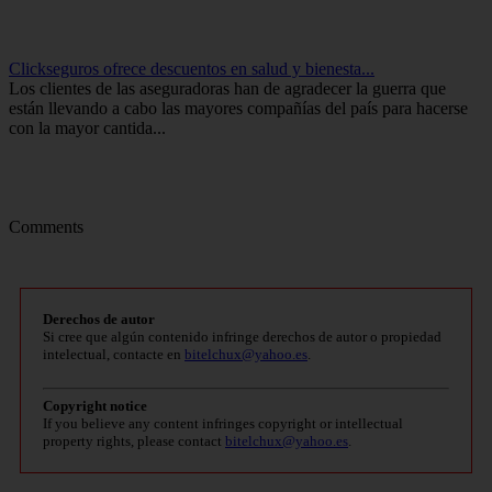
Clickseguros ofrece descuentos en salud y bienesta...
Los clientes de las aseguradoras han de agradecer la guerra que
están llevando a cabo las mayores compañías del país para hacerse
con la mayor cantida...
Comments
Derechos de autor
Si cree que algún contenido infringe derechos de autor o propiedad
intelectual, contacte en
bitelchux@yahoo.es
.
Copyright notice
If you believe any content infringes copyright or intellectual
property rights, please contact
bitelchux@yahoo.es
.