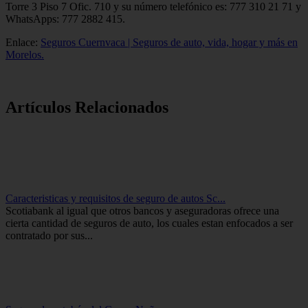
Torre 3 Piso 7 Ofic. 710 y su número telefónico es: 777 310 21 71 y
WhatsApps: 777 2882 415.
Enlace:
Seguros Cuernvaca | Seguros de auto, vida, hogar y más en
Morelos.
Artículos Relacionados
Caracteristicas y requisitos de seguro de autos Sc...
Scotiabank al igual que otros bancos y aseguradoras ofrece una
cierta cantidad de seguros de auto, los cuales estan enfocados a ser
contratado por sus...