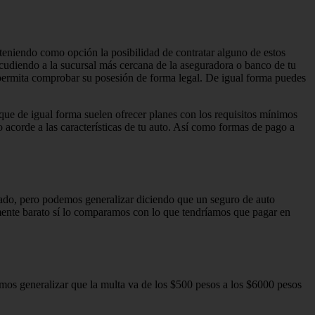
teniendo como opción la posibilidad de contratar alguno de estos
udiendo a la sucursal más cercana de la aseguradora o banco de tu
te permita comprobar su posesión de forma legal. De igual forma puedes
 que de igual forma suelen ofrecer planes con los requisitos mínimos
o acorde a las características de tu auto. Así como formas de pago a
urado, pero podemos generalizar diciendo que un seguro de auto
vamente barato sí lo comparamos con lo que tendríamos que pagar en
emos generalizar que la multa va de los $500 pesos a los $6000 pesos