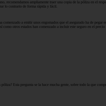
uno, recomendamos ampliamente traer una copia de la póliza en el respe
 lo contrario de forma rápida y fácil.
l ha comenzado a emitir unos engomados que el asegurado ha de pegar en
 así como otros estados han comenzado a incluir este seguro en el preci
 póliza? Esta pregunta se la hace mucha gente, sobre todo la que compr