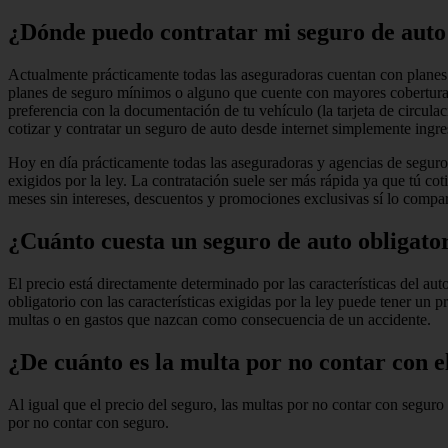
¿Dónde puedo contratar mi seguro de auto
Actualmente prácticamente todas las aseguradoras cuentan con planes 
planes de seguro mínimos o alguno que cuente con mayores coberturas
preferencia con la documentación de tu vehículo (la tarjeta de circul
cotizar y contratar un seguro de auto desde internet simplemente ingr
Hoy en día prácticamente todas las aseguradoras y agencias de seguros
exigidos por la ley. La contratación suele ser más rápida ya que tú cot
meses sin intereses, descuentos y promociones exclusivas sí lo compar
¿Cuánto cuesta un seguro de auto obligato
El precio está directamente determinado por las características del a
obligatorio con las características exigidas por la ley puede tener u
multas o en gastos que nazcan como consecuencia de un accidente.
¿De cuánto es la multa por no contar con e
Al igual que el precio del seguro, las multas por no contar con segur
por no contar con seguro.