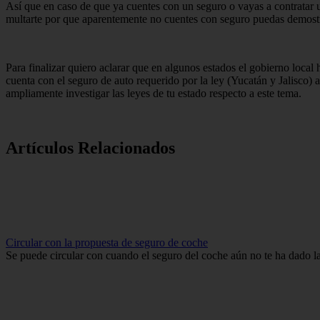
Así que en caso de que ya cuentes con un seguro o vayas a contratar 
multarte por que aparentemente no cuentes con seguro puedas demostrar
Para finalizar quiero aclarar que en algunos estados el gobierno loca
cuenta con el seguro de auto requerido por la ley (Yucatán y Jalisco)
ampliamente investigar las leyes de tu estado respecto a este tema.
Artículos Relacionados
Circular con la propuesta de seguro de coche
Se puede circular con cuando el seguro del coche aún no te ha dado la