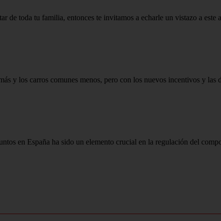
r de toda tu familia, entonces te invitamos a echarle un vistazo a este ar
más y los carros comunes menos, pero con los nuevos incentivos y las du
ntos en España ha sido un elemento crucial en la regulación del compo