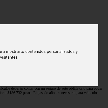
ara mostrarte contenidos personalizados y
isitantes.
hículos deberán contar con un seguro de auto obligatorio para poder
erior a $186 732 pesos. El pasado año era necesario para vehículos