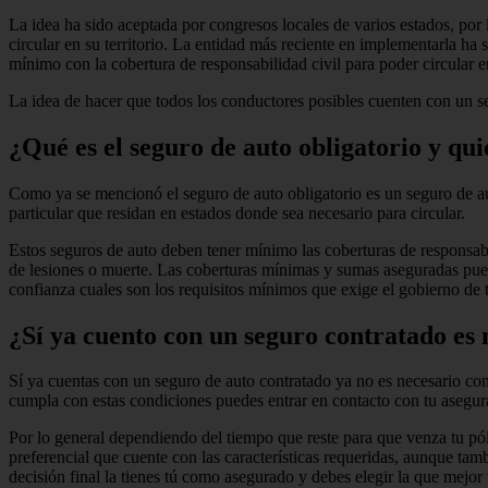
La idea ha sido aceptada por congresos locales de varios estados, por
circular en su territorio. La entidad más reciente en implementarla ha 
mínimo con la cobertura de responsabilidad civil para poder circular 
La idea de hacer que todos los conductores posibles cuenten con un s
¿Qué es el seguro de auto obligatorio y qu
Como ya se mencionó el seguro de auto obligatorio es un seguro de au
particular que residan en estados donde sea necesario para circular.
Estos seguros de auto deben tener mínimo las coberturas de responsab
de lesiones o muerte. Las coberturas mínimas y sumas aseguradas pued
confianza cuales son los requisitos mínimos que exige el gobierno de 
¿Sí ya cuento con un seguro contratado es 
Sí ya cuentas con un seguro de auto contratado ya no es necesario con
cumpla con estas condiciones puedes entrar en contacto con tu asegurad
Por lo general dependiendo del tiempo que reste para que venza tu pól
preferencial que cuente con las características requeridas, aunque tamb
decisión final la tienes tú como asegurado y debes elegir la que mejor