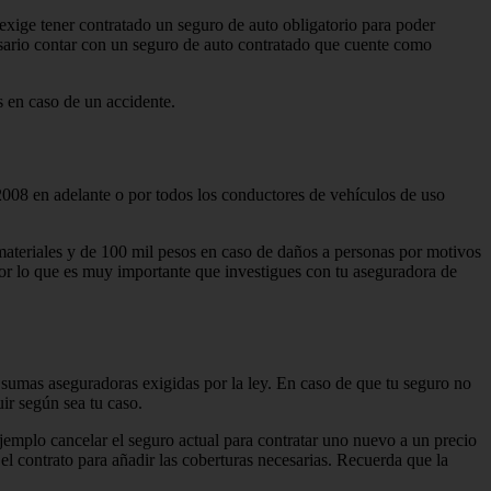
exige tener contratado un seguro de auto obligatorio para poder
ecesario contar con un seguro de auto contratado que cuente como
s en caso de un accidente.
008 en adelante o por todos los conductores de vehículos de uso
materiales y de 100 mil pesos en caso de daños a personas por motivos
por lo que es muy importante que investigues con tu aseguradora de
 sumas aseguradoras exigidas por la ley. En caso de que tu seguro no
ir según sea tu caso.
jemplo cancelar el seguro actual para contratar uno nuevo a un precio
 el contrato para añadir las coberturas necesarias. Recuerda que la