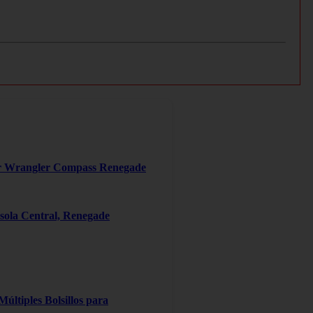
er Wrangler Compass Renegade
ola Central, Renegade
ltiples Bolsillos para