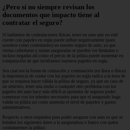
¿Pero sí no siempre revisan los
documentos que impacto tiene al
contratar el seguro?
Sí hablamos de contrataciones físicas, tener un auto que no esté
cuente con papeles en regla puede influir negativamente (para
nosotros como contratantes) en nuestro seguro de auto, ya que
ciertas coberturas y sumas aseguradas se pueden ver limitadas o
incluso negadas así como el precio de la póliza puede aumentar en
comparación de que tuviéramos nuestros papeles en regla.
Sea cual sea la forma de cotización y contratación (en línea o física)
la importancia de contar con los papeles en regla radica a la hora de
que se requiera hacer válida la póliza de seguro, ya que en caso de
un siniestro, tener una multa o cualquier otro problema con los
papeles del auto hace más difícil al ajustador de seguros poder
comenzar con los trámites necesarios para que el asegurado haga
valida su póliza así como aumenta el nivel de papeleo y gastos
administrativos.
Respecto a otros requisitos para poder asegurar con auto es que se
brinden los siguientes datos a la aseguradora o banco con quien
contrataremos la póliza: