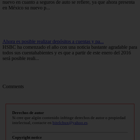
nuevo en cuanto a seguros de auto se refiere, ya que ahora presenta
en México su nuevo p...
Ahora es posible realizar depósitos a cuentas y pa...
HSBC ha comenzado el año con una noticia bastante agradable para
todos sus cuentahabientes y es que a partir de este enero del 2016
será posible reali...
Comments
Derechos de autor
Si cree que algún contenido infringe derechos de autor o propiedad
intelectual, contacte en
bitelchux@yahoo.es
.
Copyright notice