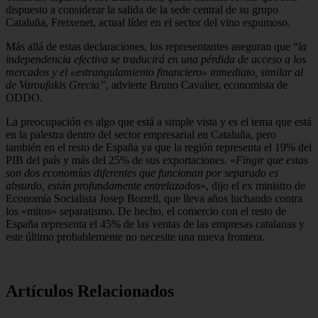
dispuesto a considerar la salida de la sede central de su grupo
Cataluña, Freixenet, actual líder en el sector del vino espumoso.
Más allá de estas declaraciones, los representantes aseguran que “
la
independencia efectiva se traducirá en una pérdida de acceso a los
mercados y el «estrangulamiento financiero» inmediato, similar al
de Varoufakis Grecia”
, advierte Bruno Cavalier, economista de
ODDO.
La preocupación es algo que está a simple vista y es el tema que está
en la palestra dentro del sector empresarial en Cataluña, pero
también en el resto de España ya que la región representa el 19% del
PIB del país y más del 25% de sus exportaciones. «
Fingir que estas
son dos economías diferentes que funcionan por separado es
absurdo, están profundamente entrelazados
«, dijo el ex ministro de
Economía Socialista Josep Borrell, que lleva años luchando contra
los «mitos» separatismo. De hecho, el comercio con el resto de
España representa el 45% de las ventas de las empresas catalanas y
este último probablemente no necesite una nueva frontera.
Artículos Relacionados