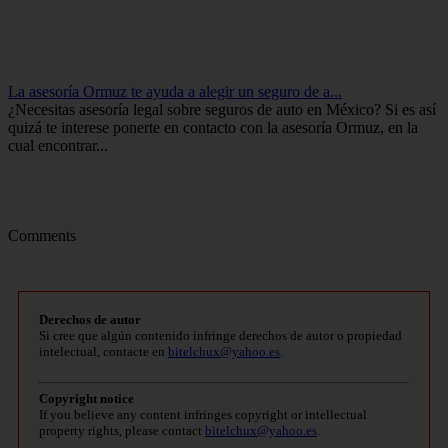
La asesoría Ormuz te ayuda a alegir un seguro de a...
¿Necesitas asesoría legal sobre seguros de auto en México? Si es así
quizá te interese ponerte en contacto con la asesoría Ormuz, en la
cual encontrar...
Comments
Derechos de autor
Si cree que algún contenido infringe derechos de autor o propiedad
intelectual, contacte en
bitelchux@yahoo.es
.
Copyright notice
If you believe any content infringes copyright or intellectual
property rights, please contact
bitelchux@yahoo.es
.