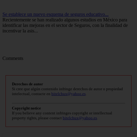
Se establece un nuevo esquema de seguros educativo...
Recientemente se han realizado algunos estudios en México para
identificar las mejoras en el sector de Seguros, con la finalidad de
incentivar la asis...
Comments
Derechos de autor
Si cree que algún contenido infringe derechos de autor o propiedad
intelectual, contacte en
bitelchux@yahoo.es
.
Copyright notice
If you believe any content infringes copyright or intellectual
property rights, please contact
bitelchux@yahoo.es
.