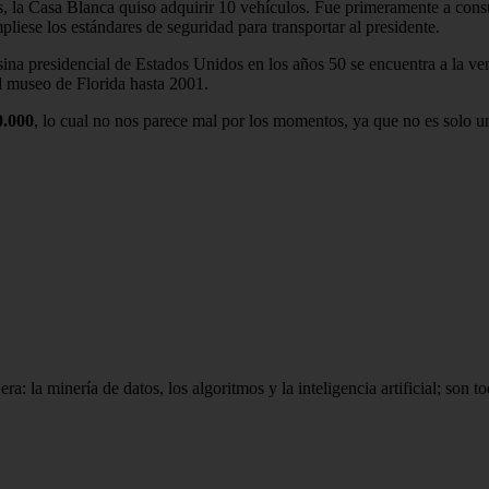
, la Casa Blanca quiso adquirir 10 vehículos. Fue primeramente a consu
liese los estándares de seguridad para transportar al presidente.
sina presidencial de Estados Unidos en los años 50 se encuentra a la v
l museo de Florida hasta 2001.
0.000
, lo cual no nos parece mal por los momentos, ya que no es solo un
 la minería de datos, los algoritmos y la inteligencia artificial; son tod