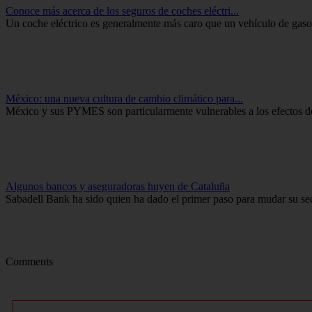
Conoce más acerca de los seguros de coches eléctri...
Un coche eléctrico es generalmente más caro que un vehículo de gasol
México: una nueva cultura de cambio climático para...
México y sus PYMES son particularmente vulnerables a los efectos de
Algunos bancos y aseguradoras huyen de Cataluña
Sabadell Bank ha sido quien ha dado el primer paso para mudar su sede
Comments