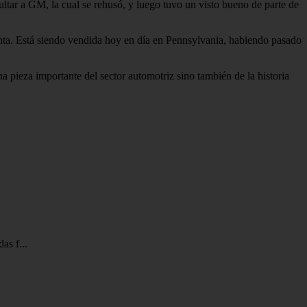
ltar a GM, la cual se rehusó, y luego tuvo un visto bueno de parte de
enta. Está siendo vendida hoy en día en Pennsylvania, habiendo pasado
a pieza importante del sector automotriz sino también de la historia
as f...