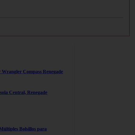
er Wrangler Compass Renegade
ola Central, Renegade
ltiples Bolsillos para