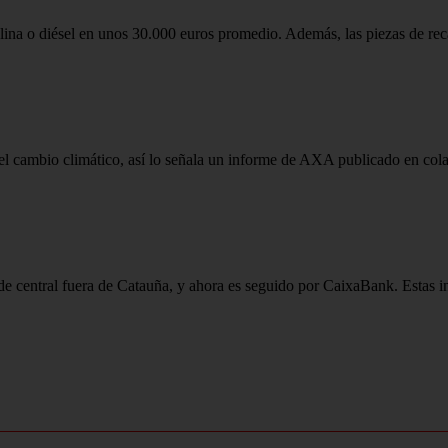
ina o diésel en unos 30.000 euros promedio. Además, las piezas de reca
l cambio climático, así lo señala un informe de AXA publicado en colab
 central fuera de Catauña, y ahora es seguido por CaixaBank. Estas ins