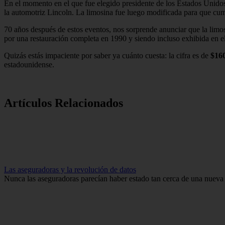
En el momento en el que fue elegido presidente de los Estados Unidos
la automotriz Lincoln. La limosina fue luego modificada para que cump
70 años después de estos eventos, nos sorprende anunciar que la limo
por una restauración completa en 1990 y siendo incluso exhibida en e
Quizás estás impaciente por saber ya cuánto cuesta: la cifra es de
$16
estadounidense.
Artículos Relacionados
Las aseguradoras y la revolución de datos
Nunca las aseguradoras parecían haber estado tan cerca de una nueva era: