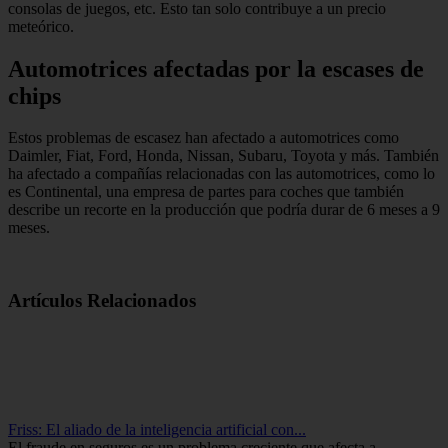
consolas de juegos, etc. Esto tan solo contribuye a un precio
meteórico.
Automotrices afectadas por la escases de
chips
Estos problemas de escasez han afectado a automotrices como
Daimler, Fiat, Ford, Honda, Nissan, Subaru, Toyota y más. También
ha afectado a compañías relacionadas con las automotrices, como lo
es Continental, una empresa de partes para coches que también
describe un recorte en la producción que podría durar de 6 meses a 9
meses.
Artículos Relacionados
Friss: El aliado de la inteligencia artificial con...
El fraude en seguros es un problema creciente que afecta a