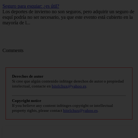
Seguro para esquiar: ¿es útil?
Los deportes de invierno no son seguros, pero adquirir un seguro de
esquí podría no ser necesario, ya que este evento está cubierto en la
mayoría de l...
Comments
Derechos de autor
Si cree que algún contenido infringe derechos de autor o propiedad
intelectual, contacte en
bitelchux@yahoo.es
.
Copyright notice
If you believe any content infringes copyright or intellectual
property rights, please contact
bitelchux@yahoo.es
.