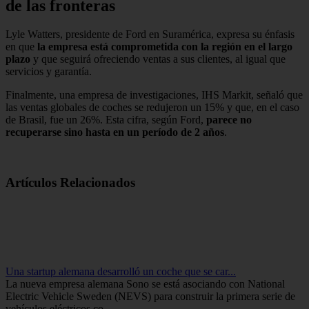
de las fronteras
Lyle Watters, presidente de Ford en Suramérica, expresa su énfasis
en que
la empresa está comprometida con la región en el largo
plazo
y que seguirá ofreciendo ventas a sus clientes, al igual que
servicios y garantía.
Finalmente, una empresa de investigaciones, IHS Markit, señaló que
las ventas globales de coches se redujeron un 15% y que, en el caso
de Brasil, fue un 26%. Esta cifra, según Ford,
parece no
recuperarse sino hasta en un período de 2 años
.
Artículos Relacionados
Una startup alemana desarrolló un coche que se car...
La nueva empresa alemana Sono se está asociando con National
Electric Vehicle Sweden (NEVS) para construir la primera serie de
vehículos eléctricos co...