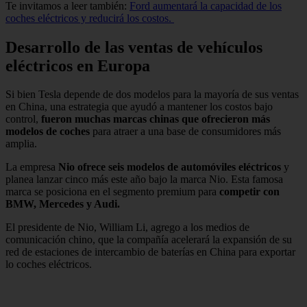
Te invitamos a leer también:
Ford aumentará la capacidad de los
coches eléctricos y reducirá los costos.
Desarrollo de las ventas de vehículos
eléctricos en Europa
Si bien Tesla depende de dos modelos para la mayoría de sus ventas
en China, una estrategia que ayudó a mantener los costos bajo
control,
fueron muchas marcas chinas que ofrecieron más
modelos de coches
para atraer a una base de consumidores más
amplia.
La empresa
Nio ofrece seis modelos de automóviles eléctricos
y
planea lanzar cinco más este año bajo la marca Nio. Esta famosa
marca se posiciona en el segmento premium para
competir con
BMW, Mercedes y Audi.
El presidente de Nio, William Li, agrego a los medios de
comunicación chino, que la compañía acelerará la expansión de su
red de estaciones de intercambio de baterías en China para exportar
lo coches eléctricos.