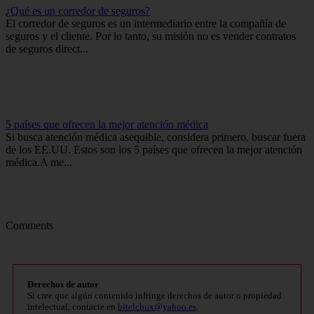
¿Qué es un corredor de seguros?
El corredor de seguros es un intermediario entre la compañía de
seguros y el cliente. Por lo tanto, su misión no es vender contratos
de seguros direct...
5 países que ofrecen la mejor atención médica
Si busca atención médica asequible, considera primero, buscar fuera
de los EE.UU. Estos son los 5 países que ofrecen la mejor atención
médica.A me...
Comments
Derechos de autor
Si cree que algún contenido infringe derechos de autor o propiedad
intelectual, contacte en
bitelchux@yahoo.es
.