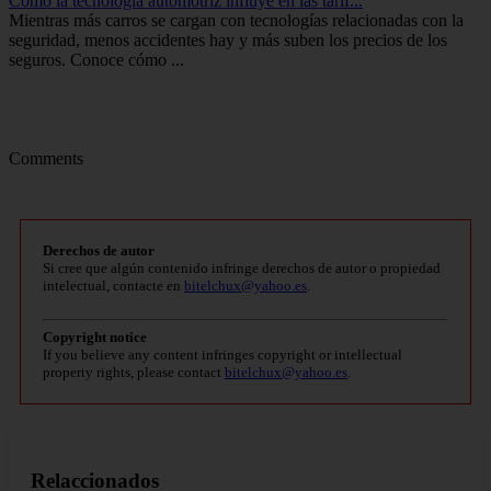
Cómo la tecnología automotriz influye en las tarif...
Mientras más carros se cargan con tecnologías relacionadas con la
seguridad, menos accidentes hay y más suben los precios de los
seguros. Conoce cómo ...
Comments
Derechos de autor
Si cree que algún contenido infringe derechos de autor o propiedad
intelectual, contacte en
bitelchux@yahoo.es
.
Copyright notice
If you believe any content infringes copyright or intellectual
property rights, please contact
bitelchux@yahoo.es
.
Relaccionados