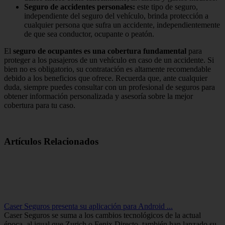
Seguro de accidentes personales:
este tipo de seguro,
independiente del seguro del vehículo, brinda protección a
cualquier persona que sufra un accidente, independientemente
de que sea conductor, ocupante o peatón.
El
seguro de ocupantes es una cobertura fundamental
para
proteger a los pasajeros de un vehículo en caso de un accidente. Si
bien no es obligatorio, su contratación es altamente recomendable
debido a los beneficios que ofrece. Recuerda que, ante cualquier
duda, siempre puedes consultar con un profesional de seguros para
obtener información personalizada y asesoría sobre la mejor
cobertura para tu caso.
Artículos Relacionados
Caser Seguros presenta su aplicación para Android ...
Caser Seguros se suma a los cambios tecnológicos de la actual
época, al igual que Zurich o Fenix Directo, también han lanzado su