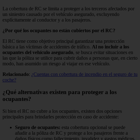
La cobertura de RC se limita a proteger a los terceros afectados por
un siniestro causado por el vehículo asegurado, excluyendo
explícitamente al conductor y a los pasajeros.
¿Por qué los ocupantes no están cubiertos por el RC?
El RC tiene como objetivo principal garantizar una protección
básica a las víctimas de accidentes de tráfico.
Al no incluir a los
ocupantes del vehículo asegurado
, se busca evitar situaciones en
las que la póliza se utilice para cubrir daños a personas que, en cierto
modo, han asumido un riesgo al viajar en ese vehículo.
Relacionado
:
¿Cuentas con cobertura de incendio en el seguro de tu
coche?
¿Qué alternativas existen para proteger a los
ocupantes?
Si bien el RC no cubre a los ocupantes, existen dos opciones
principales para brindarles protección en caso de accidente:
Seguro de ocupantes:
esta cobertura opcional se puede
añadir a la póliza de RC y protege a los pasajeros frente a
daños físicos como fallecimiento, invalidez y gastos médicos.