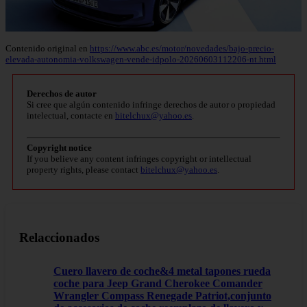
Contenido original en
https://www.abc.es/motor/novedades/bajo-precio-
elevada-autonomia-volkswagen-vende-idpolo-20260603112206-nt.html
Derechos de autor
Si cree que algún contenido infringe derechos de autor o propiedad
intelectual, contacte en
bitelchux@yahoo.es
.
Copyright notice
If you believe any content infringes copyright or intellectual
property rights, please contact
bitelchux@yahoo.es
.
Relaccionados
Cuero llavero de coche&4 metal tapones rueda
coche para Jeep Grand Cherokee Comander
Wrangler Compass Renegade Patriot,conjunto