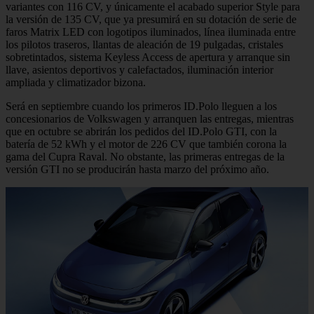
variantes con 116 CV, y únicamente el acabado superior Style para
la versión de 135 CV, que ya presumirá en su dotación de serie de
faros Matrix LED con logotipos iluminados, línea iluminada entre
los pilotos traseros, llantas de aleación de 19 pulgadas, cristales
sobretintados, sistema Keyless Access de apertura y arranque sin
llave, asientos deportivos y calefactados, iluminación interior
ampliada y climatizador bizona.
Será en septiembre cuando los primeros ID.Polo lleguen a los
concesionarios de Volkswagen y arranquen las entregas, mientras
que en octubre se abrirán los pedidos del ID.Polo GTI, con la
batería de 52 kWh y el motor de 226 CV que también corona la
gama del Cupra Raval. No obstante, las primeras entregas de la
versión GTI no se producirán hasta marzo del próximo año.