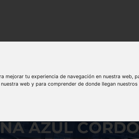
s y contenido de calidad en solojeep.es.
ra mejorar tu experiencia de navegación en nuestra web, p
n nuestra web y para comprender de donde llegan nuestros v