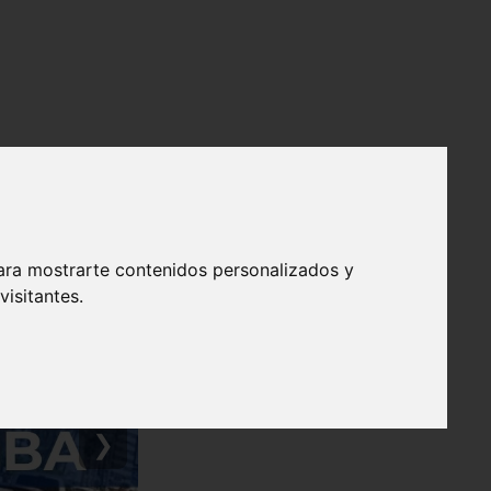
ara mostrarte contenidos personalizados y
isitantes.
❯