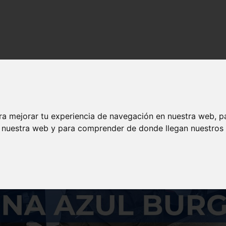
s y contenido de calidad en solojeep.es.
ra mejorar tu experiencia de navegación en nuestra web, p
n nuestra web y para comprender de donde llegan nuestros v