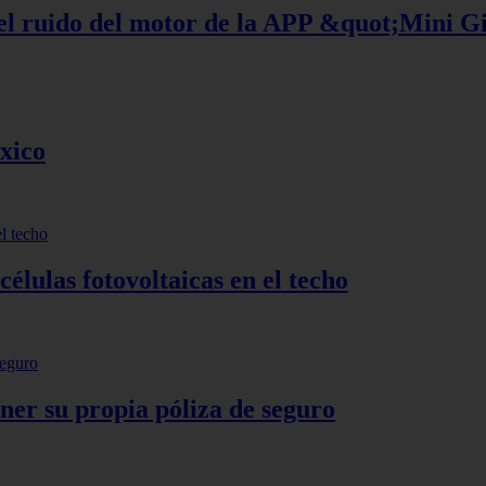
 el ruido del motor de la APP &quot;Mini G
xico
células fotovoltaicas en el techo
ner su propia póliza de seguro