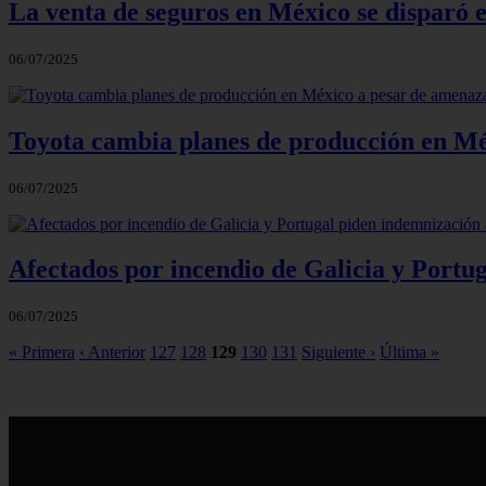
La venta de seguros en México se disparó
06/07/2025
Toyota cambia planes de producción en M
06/07/2025
Afectados por incendio de Galicia y Portug
06/07/2025
« Primera
‹ Anterior
127
128
129
130
131
Siguiente ›
Última »