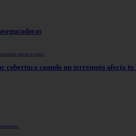
s aseguradoras
r cobertura cuando un terremoto afecta tu 