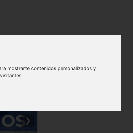
ara mostrarte contenidos personalizados y
isitantes.
❯