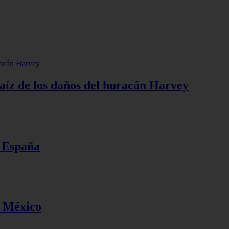
raíz de los daños del huracán Harvey
n España
n México